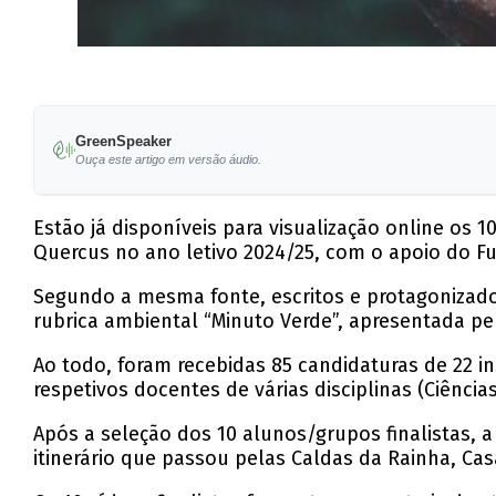
GreenSpeaker
Ouça este artigo em versão áudio.
Estão já disponíveis para visualização online os 1
Quercus no ano letivo 2024/25, com o apoio do F
Segundo a mesma fonte, escritos e protagonizado
rubrica ambiental “Minuto Verde”, apresentada p
Ao todo, foram recebidas 85 candidaturas de 22 i
respetivos docentes de várias disciplinas (Ciência
Após a seleção dos 10 alunos/grupos finalistas, 
itinerário que passou pelas Caldas da Rainha, Cas