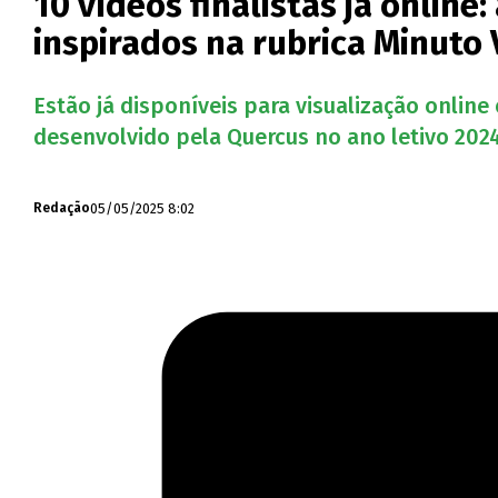
10 vídeos finalistas já onlin
inspirados na rubrica Minuto
Estão já disponíveis para visualização online 
desenvolvido pela Quercus no ano letivo 202
05/05/2025 8:02
Redação