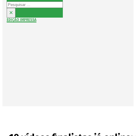
Pesquisar
×
EDIÇÃO IMPRESSA