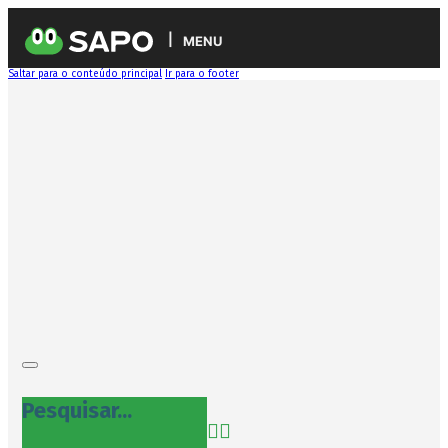
MENU
Saltar para o conteúdo principal
Ir para o footer
Pesquisar...