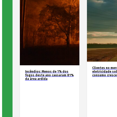
Clientes no mer
Incêndios: Menos de 1% dos
eletricidade so
fogos deste ano causaram 81%
consumo cresce
da área ardida