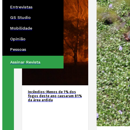
Entrevistas
GS Studio
Mobilidade
Opinião
Pessoas
Assinar Revista
Incêndios: Menos de 1% dos
fogos deste ano causaram 81%
da área ardida