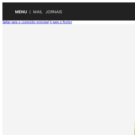
MENU
MAIL
JORNAIS
Saltar para o conteúdo principal
Ir para o footer