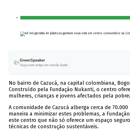
GreenSpeaker
Ouça este artigo em versão áudio.
No bairro de Cazucá, na capital colombiana, Bogot
Construído pela Fundação Nukanti, o centro oferec
mulheres, crianças e jovens afectados pela pobrez
A comunidade de Cazucá alberga cerca de 70.000 p
maneira a minimizar estes problemas, a Fundação
este centro que não só oferece um espaço segur
técnicas de construção sustentáveis.