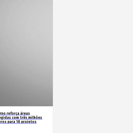
rno reforça áreas
egidas com três milhões
uros para 18 projetos