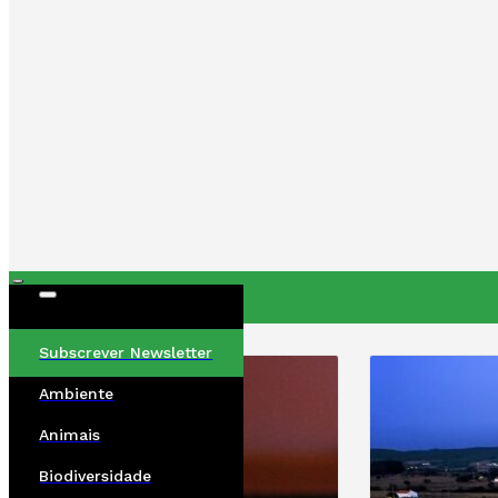
ÚLTIMAS
Subscrever Newsletter
Ambiente
Animais
Biodiversidade