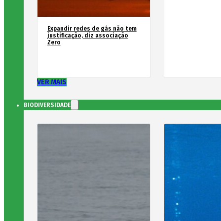
Expandir redes de gás não tem
justificação, diz associação
Zero
VER MAIS
BIODIVERSIDADE