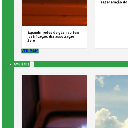
regeneração do 
Expandir redes de gás não tem
justificação, diz associação
Zero
VER MAIS
AMBIENTE