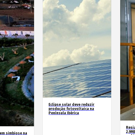
Eclipse solar deve reduzir
produção fotovoltaica na
Península Ibérica
Resia
2,9M
 em simbiose na