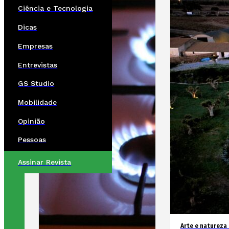
Ciência e Tecnologia
Dicas
Empresas
Entrevistas
GS Studio
Mobilidade
Opinião
Pessoas
Assinar Revista
Arte e natureza