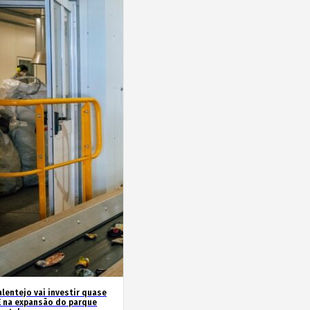
lentejo vai investir quase
E na expansão do parque