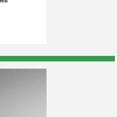
ental