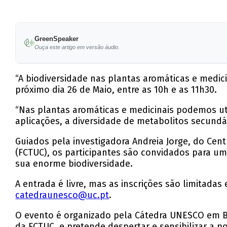
GreenSpeaker
Ouça este artigo em versão áudio.
“A biodiversidade nas plantas aromáticas e medici
próximo dia 26 de Maio, entre as 10h e as 11h30.
“Nas plantas aromáticas e medicinais podemos util
aplicações, a diversidade de metabolitos secundár
Guiados pela investigadora Andreia Jorge, do Cen
(FCTUC), os participantes são convidados para um
sua enorme biodiversidade.
A entrada é livre, mas as inscrições são limitadas
catedraunesco@uc.pt
.
O evento é organizado pela Cátedra UNESCO em Bi
da FCTUC, e pretende despertar e sensibilizar a 