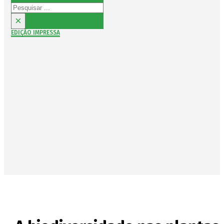
Pesquisar
×
EDIÇÃO IMPRESSA