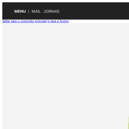
MENU
MAIL
JORNAIS
Saltar para o conteúdo principal
Ir para o footer