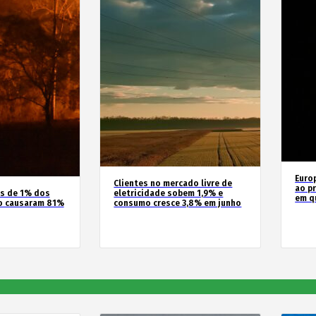
Euro
Clientes no mercado livre de
ao pr
os de 1% dos
eletricidade sobem 1,9% e
em q
o causaram 81%
consumo cresce 3,8% em junho