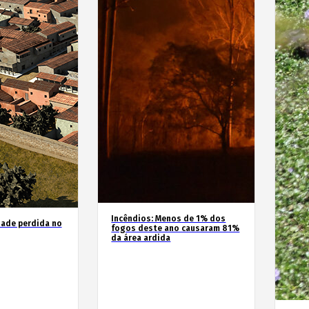
Incêndios: Menos de 1% dos
dade perdida no
fogos deste ano causaram 81%
da área ardida