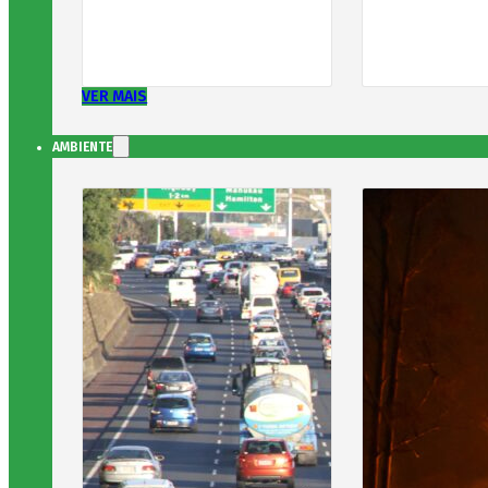
VER MAIS
AMBIENTE