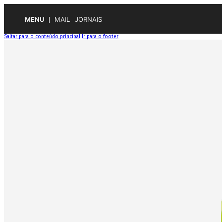
MENU
MAIL
JORNAIS
Saltar para o conteúdo principal
Ir para o footer