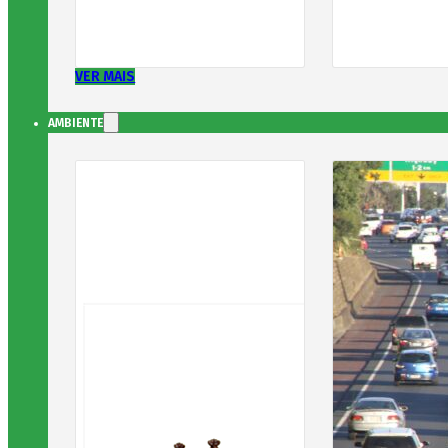
VER MAIS
AMBIENTE