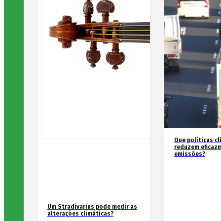
Que políticas cl
reduzem eficaz
emissões?
Um Stradivarius pode medir as
alterações climáticas?