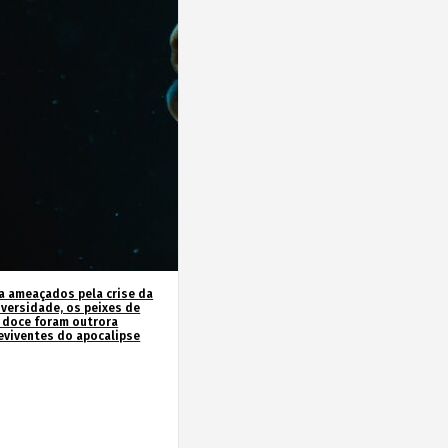
a ameaçados pela crise da
iversidade, os peixes de
 doce foram outrora
eviventes do apocalipse