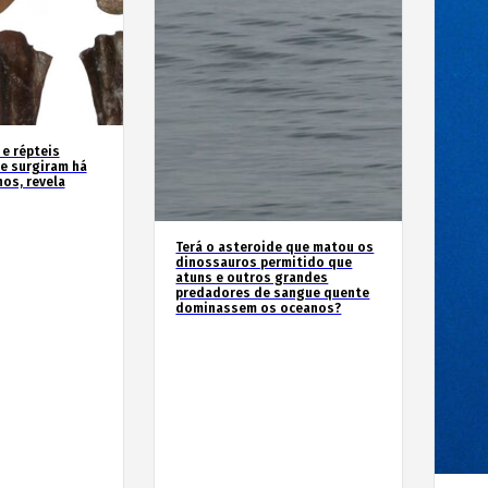
 e répteis
e surgiram há
os, revela
Terá o asteroide que matou os
dinossauros permitido que
atuns e outros grandes
predadores de sangue quente
dominassem os oceanos?