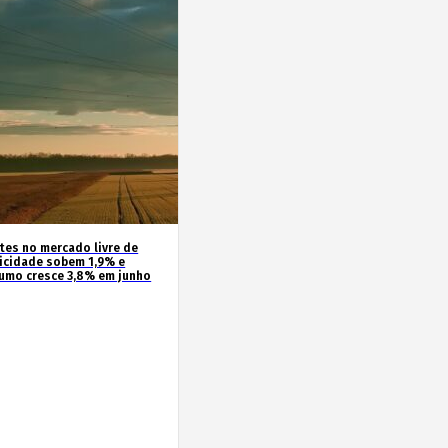
ntes no mercado livre de
ricidade sobem 1,9% e
umo cresce 3,8% em junho