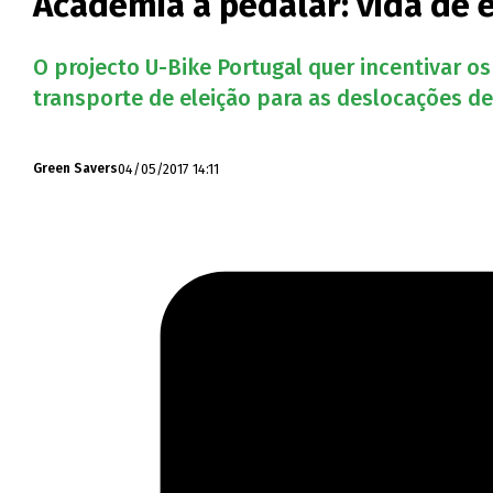
Academia a pedalar: vida de 
O projecto U-Bike Portugal quer incentivar 
transporte de eleição para as deslocações de
04/05/2017 14:11
Green Savers