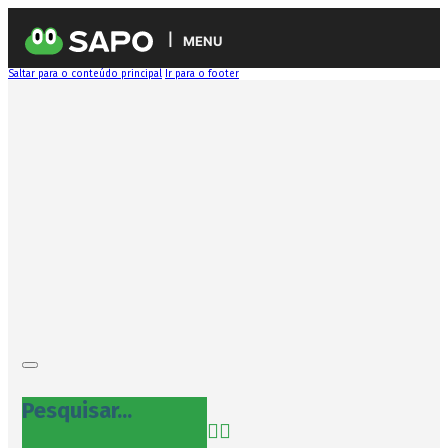
MENU
Saltar para o conteúdo principal
Ir para o footer
Pesquisar...