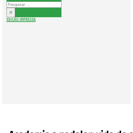
Pesquisar
×
EDIÇÃO IMPRESSA