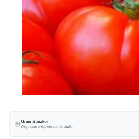
GreenSpeaker
Ouça este artigo em versão áudio.