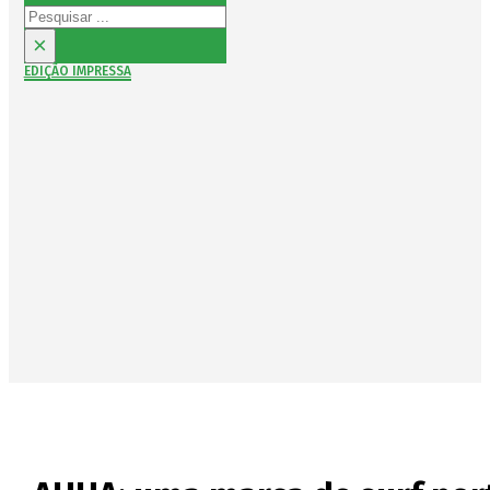
Pesquisar
×
EDIÇÃO IMPRESSA