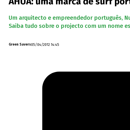
AHUA: uma marca de surf port
Um arquitecto e empreendedor português, Nun
Saiba tudo sobre o projecto com um nome es
05/04/2012 14:45
Green Savers