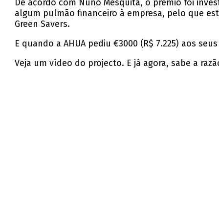
De acordo com Nuno Mesquita, o prémio foi invest
algum pulmão financeiro à empresa, pelo que es
Green Savers.
E quando a AHUA pediu €3000 (R$ 7.225) aos seus 
Veja um vídeo do projecto. E já agora, sabe a ra