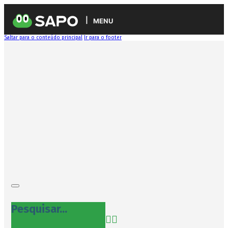
MENU
Saltar para o conteúdo principal
Ir para o footer
Pesquisar...