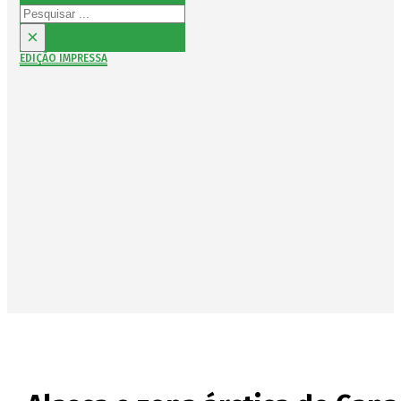
Pesquisar
×
EDIÇÃO IMPRESSA