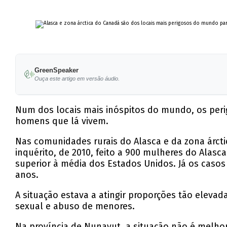
GreenSpeaker
Ouça este artigo em versão áudio.
Num dos locais mais inóspitos do mundo, os peri
homens que lá vivem.
Nas comunidades rurais do Alasca e da zona árcti
inquérito, de 2010, feito a 900 mulheres do Alasc
superior à média dos Estados Unidos. Já os casos
anos.
A situação estava a atingir proporções tão elev
sexual e abuso de menores.
Na província de Nunavut, a situação não é melhor