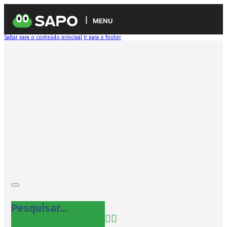
MENU
Saltar para o conteúdo principal
Ir para o footer
Pesquisar...