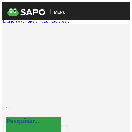
MENU
Saltar para o conteúdo principal
Ir para o footer
Pesquisar...