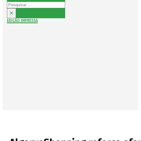
Pesquisar
×
EDIÇÃO IMPRESSA