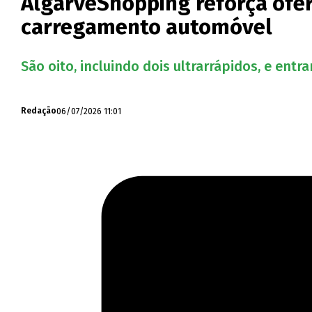
AlgarveShopping reforça ofer
carregamento automóvel
São oito, incluindo dois ultrarrápidos, e en
06/07/2026 11:01
Redação