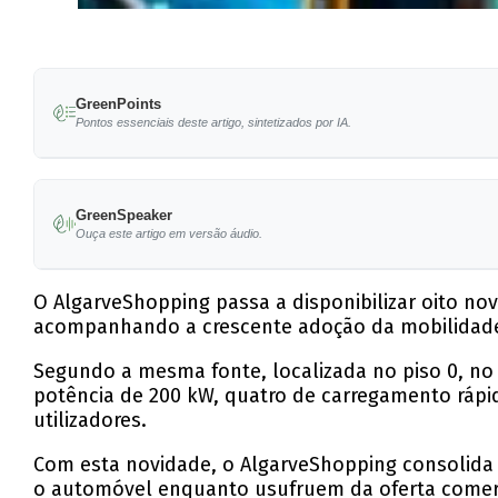
GreenPoints
Pontos essenciais deste artigo, sintetizados por IA.
O centro comercial adicionou oito novos pont
GreenSpeaker
Estão disponíveis dois pontos ultrarrápidos de 
Ouça este artigo em versão áudio.
A nova infraestrutura visa atender às crescent
O AlgarveShopping passa a disponibilizar oito no
AlgarveShopping já conta com mais de 120 lojas
acompanhando a crescente adoção da mobilidade 
Recentemente, foram inauguradas novas lojas, 
Segundo a mesma fonte, localizada no piso 0, no 
potência de 200 kW, quatro de carregamento rápi
utilizadores.
Com esta novidade, o AlgarveShopping consolida a 
o automóvel enquanto usufruem da oferta comerci