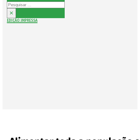
Pesquisar
×
EDIÇÃO IMPRESSA