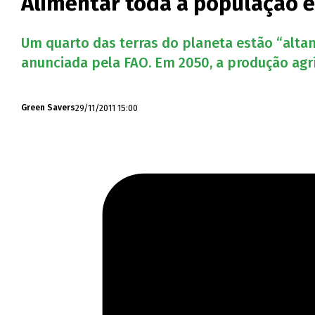
Alimentar toda a população 
Um quarto das terras do planeta estão “alta
anunciada pela FAO. Em 2050, a produção agrí
29/11/2011 15:00
Green Savers