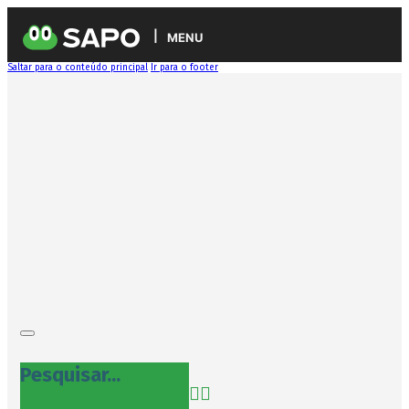
MENU
Saltar para o conteúdo principal
Ir para o footer
Pesquisar...