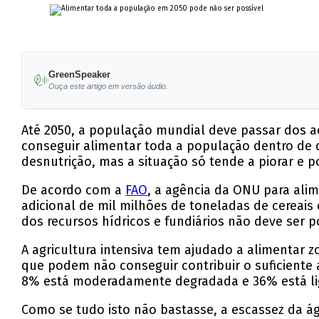
GreenSpeaker
Ouça este artigo em versão áudio.
Até 2050, a população mundial deve passar dos a
conseguir alimentar toda a população dentro de 
desnutrição, mas a situação só tende a piorar e p
De acordo com a
FAO
, a agência da ONU para ali
adicional de mil milhões de toneladas de cereais
dos recursos hídricos e fundiários não deve ser p
A agricultura intensiva tem ajudado a alimentar z
que podem não conseguir contribuir o suficiente 
8% está moderadamente degradada e 36% está lig
Como se tudo isto não bastasse, a escassez da ág