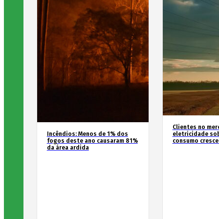
Clientes no mer
Incêndios: Menos de 1% dos
eletricidade so
fogos deste ano causaram 81%
consumo cresce
da área ardida