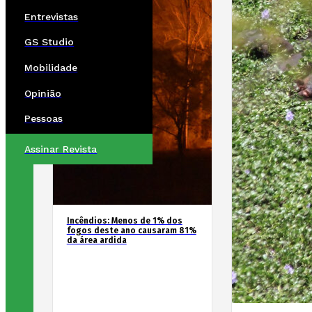
Entrevistas
GS Studio
Mobilidade
Opinião
Pessoas
Assinar Revista
Incêndios: Menos de 1% dos
fogos deste ano causaram 81%
da área ardida