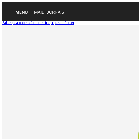
MENU
MAIL
JORNAIS
Saltar para o conteúdo principal
Ir para o footer