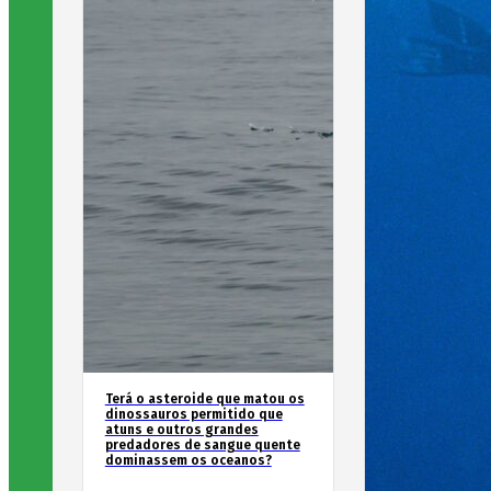
Terá o asteroide que matou os
dinossauros permitido que
atuns e outros grandes
predadores de sangue quente
dominassem os oceanos?