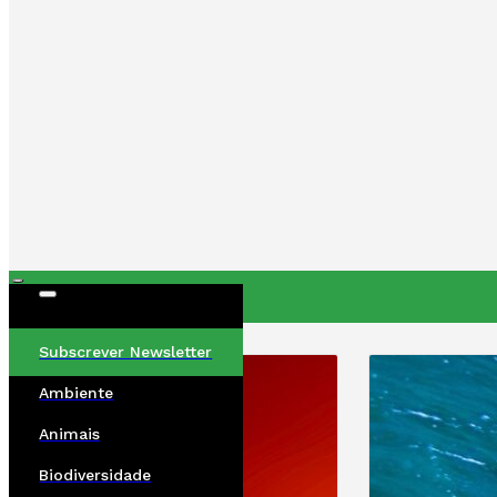
ÚLTIMAS
Subscrever Newsletter
Ambiente
Animais
Biodiversidade