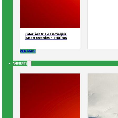
Calor: Áustria e Eslováquia
batem recordes históricos
VER MAIS
AMBIENTE