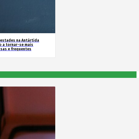
estades na Antártida
o a tornar-se mais
nsas e frequentes