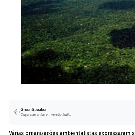
GreenSpeaker
Ouça este artigo em versão áudio.
Várias organizações ambientalistas expressaram s