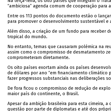
Na terça-feira, os oito países que integram o T
“ambiciosa” agenda comum de cooperação para a
Entre os 113 pontos do documento estão o lança
para promover o desenvolvimento sustentável e 
Além disso, a criação de um fundo para receber d
tropical do mundo.
No entanto, temas que causaram polémica na reu
assim como o compromisso de desmatamento zero 
comprometeram diretamente.
Os oito países exortam ainda os países desenvol
de dólares por ano “em financiamento climático 
fazer progressos substanciais nas deliberações so
De fora ficou o compromisso de redução de expl
maior país do continente, o Brasil.
Apesar da ambição brasileira para esta cimeira, a
questão por parte de diplomatas e até dos próprio