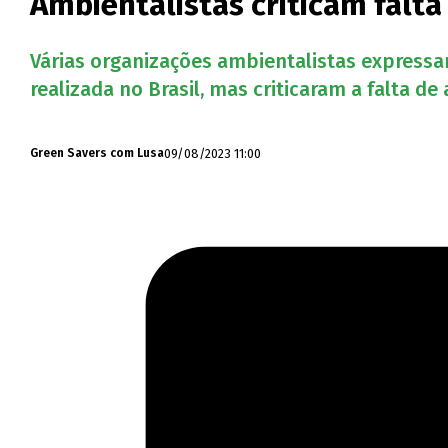
Ambientalistas criticam falt
Várias organizações ambientalistas expressa
realizada no Brasil, mas criticaram a falta d
09/08/2023 11:00
Green Savers com Lusa