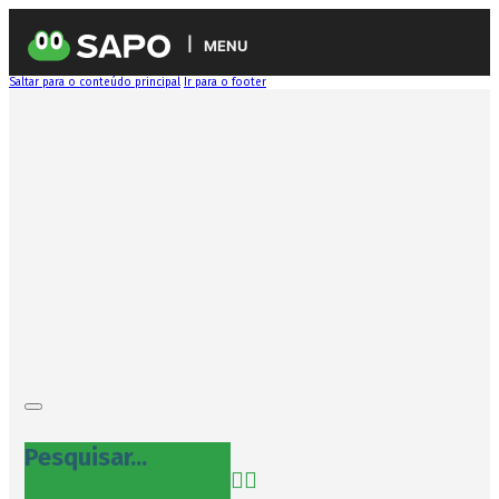
MENU
Saltar para o conteúdo principal
Ir para o footer
Pesquisar...