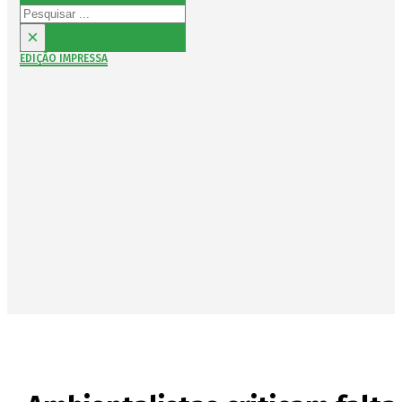
Pesquisar
×
EDIÇÃO IMPRESSA