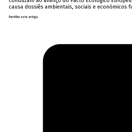
conduzam ao avanço do Pacto Ecológico Europeu,
causa dossiês ambientais, sociais e económicos f
Partilhe este artigo