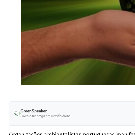
GreenSpeaker
Ouça este artigo em versão áudio.
Organizações ambientalistas portuguesas manife