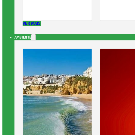
VER MAIS
AMBIENTE