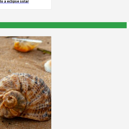
o a eclipse solar