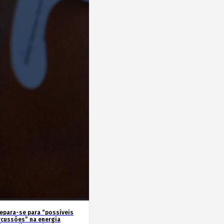
repara-se para “possíveis
rcussões” na energia