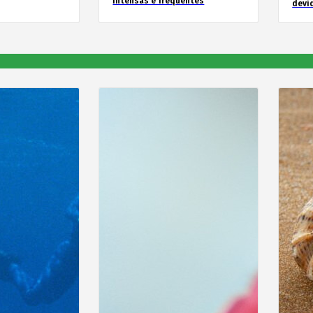
intensas e frequentes
devid