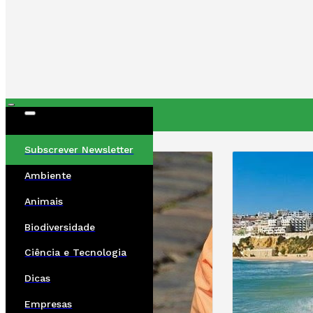
ÚLTIMAS
Subscrever Newsletter
Ambiente
Animais
Biodiversidade
Ciência e Tecnologia
Dicas
Empresas