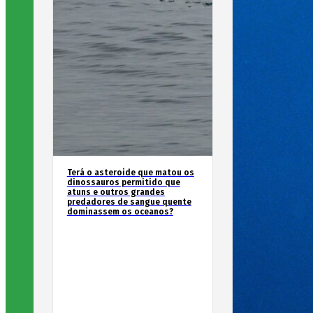
Terá o asteroide que matou os
dinossauros permitido que
atuns e outros grandes
predadores de sangue quente
dominassem os oceanos?