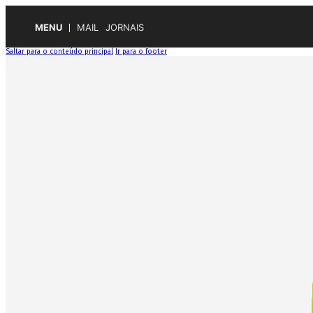
MENU
MAIL
JORNAIS
Saltar para o conteúdo principal
Ir para o footer