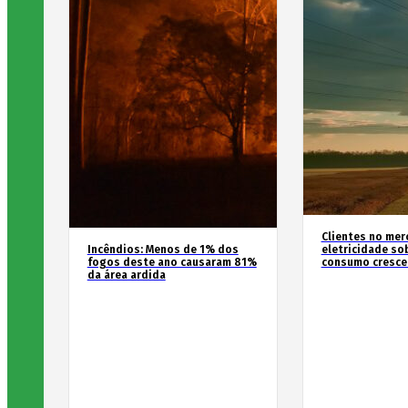
Clientes no mer
Incêndios: Menos de 1% dos
eletricidade so
fogos deste ano causaram 81%
consumo cresce
da área ardida