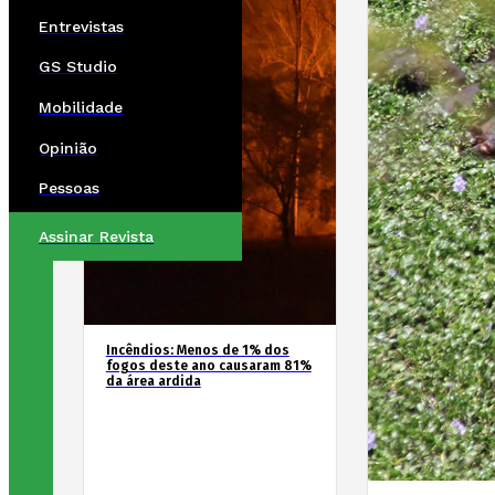
Entrevistas
GS Studio
Mobilidade
Opinião
Pessoas
Assinar Revista
Incêndios: Menos de 1% dos
fogos deste ano causaram 81%
da área ardida