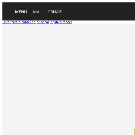
MENU
MAIL
JORNAIS
Saltar para o conteúdo principal
Ir para o footer