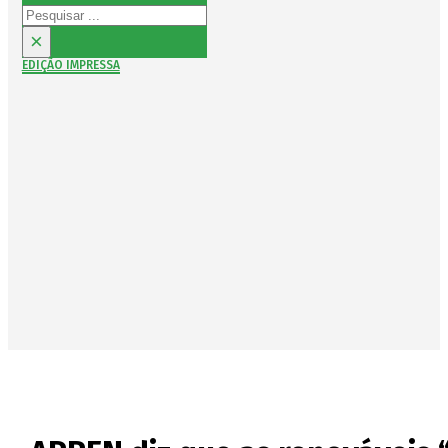
Pesquisar
×
EDIÇÃO IMPRESSA