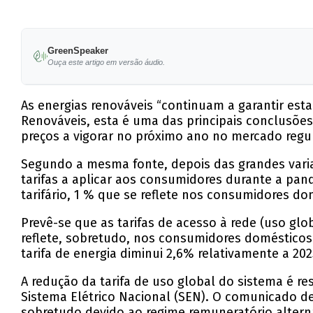
GreenSpeaker
Ouça este artigo em versão áudio.
As energias renováveis “continuam a garantir est
Renováveis, esta é uma das principais conclusões 
preços a vigorar no próximo ano no mercado regu
Segundo a mesma fonte, depois das grandes varia
tarifas a aplicar aos consumidores durante a pan
tarifário, 1 % que se reflete nos consumidores do
Prevê-se que as tarifas de acesso à rede (uso gl
reflete, sobretudo, nos consumidores domésticos
tarifa de energia diminui 2,6% relativamente a 20
A redução da tarifa de uso global do sistema é re
Sistema Elétrico Nacional (SEN). O comunicado d
sobretudo devido ao regime remuneratório altern