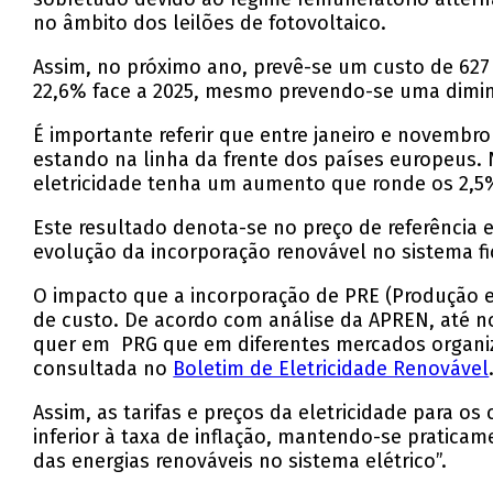
no âmbito dos leilões de fotovoltaico.
Assim, no próximo ano, prevê-se um custo de 627
22,6% face a 2025, mesmo prevendo-se uma diminui
É importante referir que entre janeiro e novembr
estando na linha da frente dos países europeus.
eletricidade tenha um aumento que ronde os 2,5
Este resultado denota-se no preço de referência
evolução da incorporação renovável no sistema f
O impacto que a incorporação de PRE (Produção e
de custo. De acordo com análise da APREN, até no
quer em PRG que em diferentes mercados organiza
consultada no
Boletim de Eletricidade Renovável
Assim, as tarifas e preços da eletricidade para 
inferior à taxa de inflação, mantendo-se praticam
das energias renováveis no sistema elétrico”.