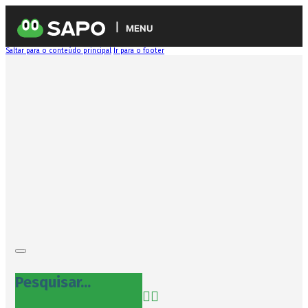
MENU
Saltar para o conteúdo principal
Ir para o footer
Pesquisar...