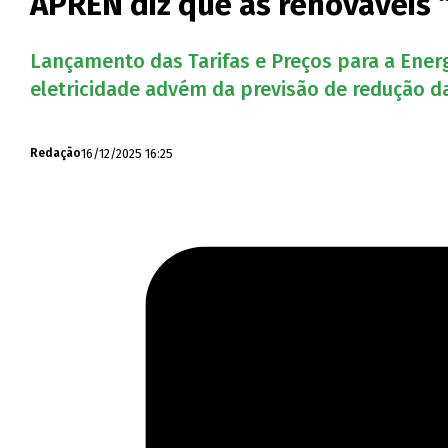
APREN diz que as renováveis 
Lançamento das Tarifas e Preços para a Ener
eletricidade advém da previsão de redução da
16/12/2025 16:25
Redação