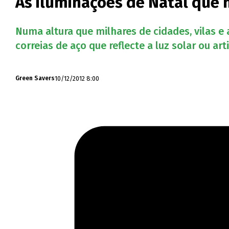
As iluminações de Natal que 
Numa altura que milhares de cidades, vilas e
correias de aço que reflecte a luz solar ou ar
10/12/2012 8:00
Green Savers