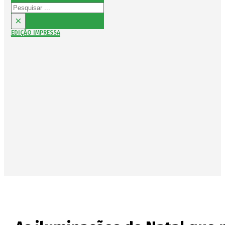
Pesquisar
×
EDIÇÃO IMPRESSA