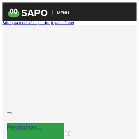
MENU
Saltar para o conteúdo principal
Ir para o footer
Pesquisar...