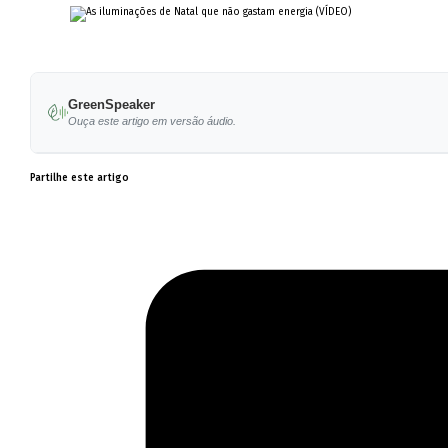
GreenSpeaker
Ouça este artigo em versão áudio.
Partilhe este artigo