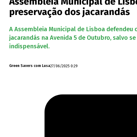
Assembleia Municipal de Lisb
preservação dos jacarandás
A Assembleia Municipal de Lisboa defendeu 
jacarandás na Avenida 5 de Outubro, salvo se
indispensável.
27/06/2025 0:29
Green Savers com Lusa