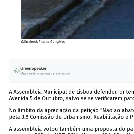
@Facebook Ricardo Gonçalves
GreenSpeaker
Ouça este artigo em versão áudio.
A Assembleia Municipal de Lisboa defendeu ontem
Avenida 5 de Outubro, salvo se se verificarem pat
No âmbito da apreciação da petição “Não ao abate
pela 3.ª Comissão de Urbanismo, Reabilitação e
A assembleia votou também uma proposta do partid