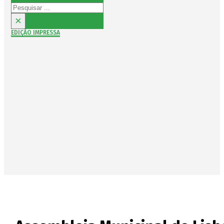
Pesquisar
×
EDIÇÃO IMPRESSA