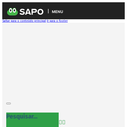
MENU
Saltar para o conteúdo principal
Ir para o footer
Pesquisar...