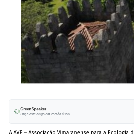
GreenSpeaker
Ouça este artigo em versão áudio.
A AVE – Associação Vimaranense para a Ecologia d