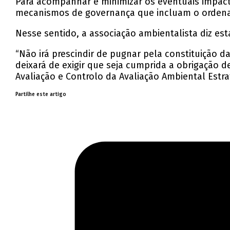
Para acompanhar e minimizar os eventuais impact
mecanismos de governança que incluam o ordename
Nesse sentido, a associação ambientalista diz es
“Não irá prescindir de pugnar pela constituição
deixará de exigir que seja cumprida a obrigação 
Avaliação e Controlo da Avaliação Ambiental Estra
Partilhe este artigo