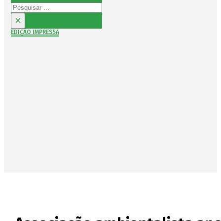
Pesquisar
×
EDIÇÃO IMPRESSA