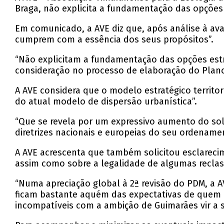
Braga, não explicita a fundamentação das opções
Em comunicado, a AVE diz que, após análise à av
cumprem com a essência dos seus propósitos”.
“Não explicitam a fundamentação das opções est
consideração no processo de elaboração do Plano”
A AVE considera que o modelo estratégico territ
do atual modelo de dispersão urbanística”.
“Que se revela por um expressivo aumento do solo 
diretrizes nacionais e europeias do seu ordenamen
A AVE acrescenta que também solicitou esclarecim
assim como sobre a legalidade de algumas reclass
“Numa apreciação global à 2ª revisão do PDM, a 
ficam bastante aquém das expectativas de quem o 
incompatíveis com a ambição de Guimarães vir a 