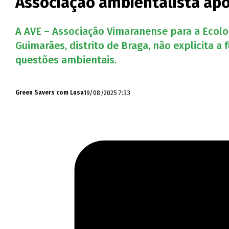
Associação ambientalista apo
A AVE – Associação Vimaranense para a Ecolo
Guimarães, distrito de Braga, não explicita
questões ambientais.
19/08/2025 7:33
Green Savers com Lusa