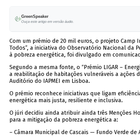
GreenSpeaker
Ouça este artigo em versão áudio.
Com um prémio de 20 mil euros, o projeto Camp In
Todos”, a iniciativa do Observatório Nacional d
à pobreza energética, foi divulgado em comunica
Segundo a mesma fonte, o “Prémio LIGAR – Energia
a reabilitação de habitações vulneráveis a ações 
Auditório do IAPMEI em Lisboa.
O prémio reconhece iniciativas que ligam eficiênc
energética mais justa, resiliente e inclusiva.
O júri decidiu ainda atribuir ainda três Menções
para a mitigação da pobreza energética a:
– Câmara Municipal de Cascais — Fundo Verde de A