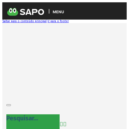
MENU
Saltar para o conteúdo principal
Ir para o footer
Pesquisar...