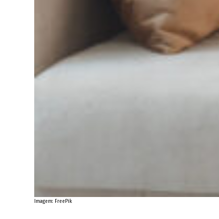
Imagem: FreePik