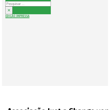
Pesquisar
×
EDIÇÃO IMPRESSA