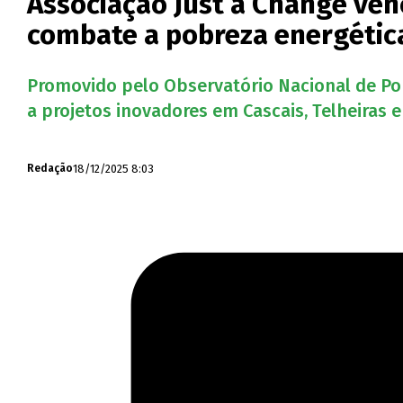
Associação Just a Change ven
combate a pobreza energétic
Promovido pelo Observatório Nacional de Pob
a projetos inovadores em Cascais, Telheiras e
18/12/2025 8:03
Redação