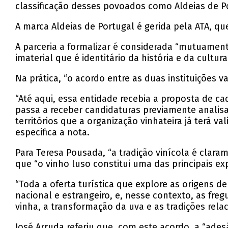
classificação desses povoados como Aldeias de Po
A marca Aldeias de Portugal é gerida pela ATA, q
A parceria a formalizar é considerada “mutuamen
imaterial que é identitário da história e da cultu
Na prática, “o acordo entre as duas instituições v
“Até aqui, essa entidade recebia a proposta de ca
passa a receber candidaturas previamente analisa
territórios que a organização vinhateira já terá va
especifica a nota.
Para Teresa Pousada, “a tradição vinícola é clara
que “o vinho luso constitui uma das principais ex
“Toda a oferta turística que explore as origens 
nacional e estrangeiro, e, nesse contexto, as fre
vinha, a transformação da uva e as tradições rela
José Arruda referiu que, com este acordo, a “ade