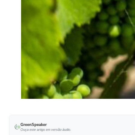
GreenSpeaker
Ouça este artigo em versão áudio.