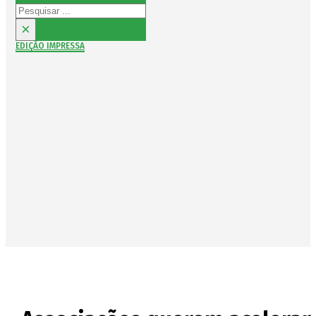
Pesquisar
×
EDIÇÃO IMPRESSA