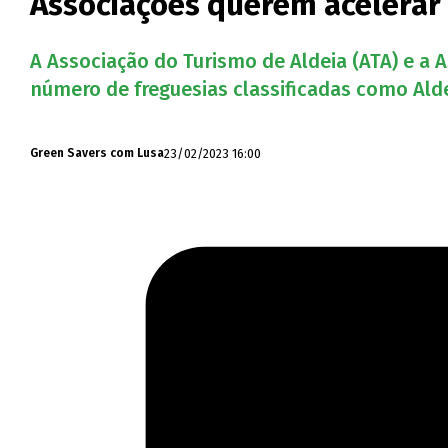
Associações querem acelerar 
A Associação do Turismo de Aldeia (ATA) e a
número de freguesias classificadas como Alde
23/02/2023 16:00
Green Savers com Lusa