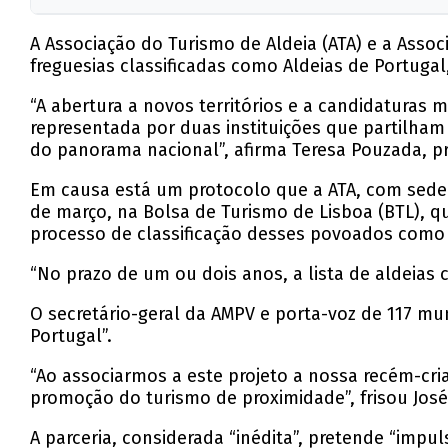
A Associação do Turismo de Aldeia (ATA) e a Ass
freguesias classificadas como Aldeias de Portugal
“A abertura a novos territórios e a candidaturas
representada por duas instituições que partilha
do panorama nacional”, afirma Teresa Pouzada, pr
Em causa está um protocolo que a ATA, com sede e
de março, na Bolsa de Turismo de Lisboa (BTL), qu
processo de classificação desses povoados como 
“No prazo de um ou dois anos, a lista de aldeias c
O secretário-geral da AMPV e porta-voz de 117 mu
Portugal”.
“Ao associarmos a este projeto a nossa recém-cri
promoção do turismo de proximidade”, frisou José
A parceria, considerada “inédita”, pretende “impul