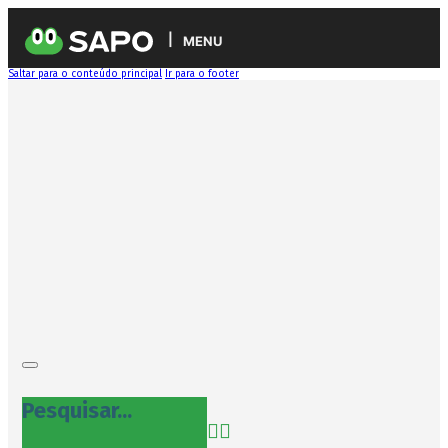
MENU
Saltar para o conteúdo principal
Ir para o footer
Pesquisar...