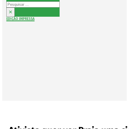
Pesquisar
×
EDIÇÃO IMPRESSA