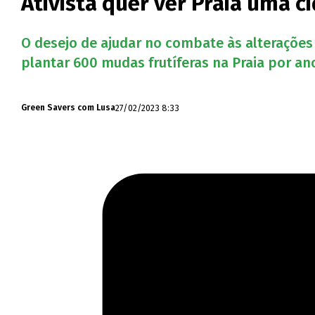
Ativista quer ver Praia uma c
O desejo de ajudar no combate às alterações 
plantar 600 mudas frutíferas na Praia por an
27/02/2023 8:33
Green Savers com Lusa