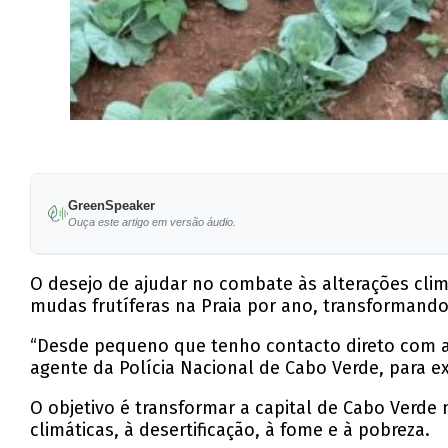
GreenSpeaker
Ouça este artigo em versão áudio.
O desejo de ajudar no combate às alterações climá
mudas frutíferas na Praia por ano, transformando
“Desde pequeno que tenho contacto direto com a 
agente da Polícia Nacional de Cabo Verde, para exp
O objetivo é transformar a capital de Cabo Verd
climáticas, à desertificação, à fome e à pobreza.