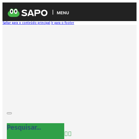
MENU
Saltar para o conteúdo principal
Ir para o footer
Pesquisar...