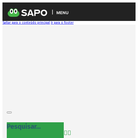
MENU
Saltar para o conteúdo principal
Ir para o footer
Pesquisar...