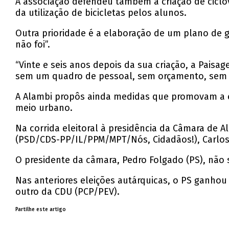
A associação defendeu também a criação de ciclo
da utilização de bicicletas pelos alunos.
Outra prioridade é a elaboração de um plano de g
não foi”.
“Vinte e seis anos depois da sua criação, a Pai
sem um quadro de pessoal, sem orçamento, sem pl
A Alambi propôs ainda medidas que promovam a ed
meio urbano.
Na corrida eleitoral à presidência da Câmara de Al
(PSD/CDS-PP/IL/PPM/MPT/Nós, Cidadãos!), Carlos 
O presidente da câmara, Pedro Folgado (PS), não 
Nas anteriores eleições autárquicas, o PS ganho
outro da CDU (PCP/PEV).
Partilhe este artigo