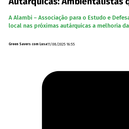
Autárquicas: Ambientalistas 
A Alambi – Associação para o Estudo e Defe
local nas próximas autárquicas a melhoria d
11/08/2025 16:55
Green Savers com Lusa