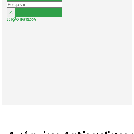
Pesquisar
×
EDIÇÃO IMPRESSA