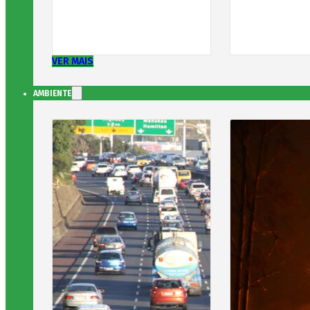
VER MAIS
AMBIENTE