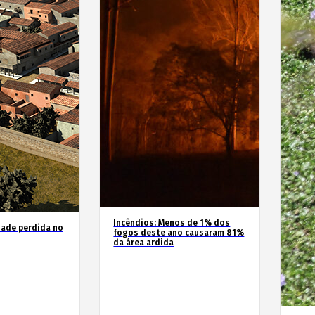
Incêndios: Menos de 1% dos
dade perdida no
fogos deste ano causaram 81%
da área ardida