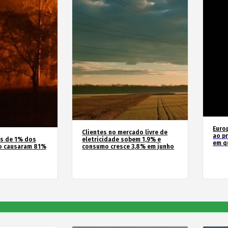
Euro
Clientes no mercado livre de
ao pr
os de 1% dos
eletricidade sobem 1,9% e
em q
o causaram 81%
consumo cresce 3,8% em junho