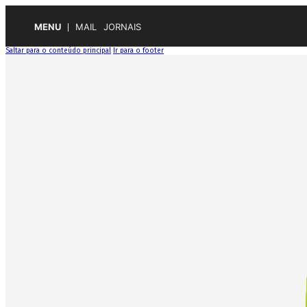
MENU
MAIL
JORNAIS
Saltar para o conteúdo principal
Ir para o footer