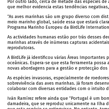
Por outro lado, cerca de metade das espécies de
que melhor evidencia estas tendências negativas
“As aves marinhas são um grupo diverso com dis
meio marinho global, saúde essa que estará clara
Programa Marinho Europeu da BirdLife Internation
As actividades humanas estão por trás desses de
marinhas através de inúmeras capturas acidentais
reprodutoras.
A BirdLife
já identificou várias Áreas Importantes 
oceânicas. Espera-se que esta ferramenta possa 
novas abordagens para a gestão e protecção dos
As espécies invasoras, especialmente de roedore
sobrevivência das aves marinhas. Já foram desenv
colaborar com diversas entidades com o intuito de
Iván Ramírez refere ainda que “Portugal é um bom
damadeira, que se reproduz unicamente na Ilha d