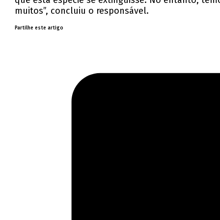
que esta espécie se extinguisse. No entanto, tem
muitos”, concluiu o responsável.
Partilhe este artigo