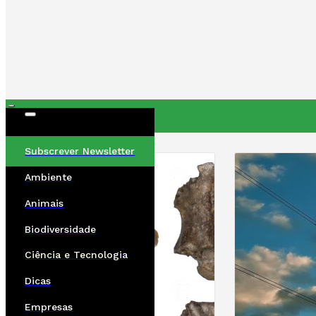
ÚLTIMAS
Subscrever Newsletter
Ambiente
Animais
Biodiversidade
Ciência e Tecnologia
Dicas
Empresas