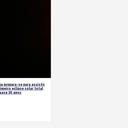
pa prepara-se para assistir
imeiro eclipse solar total
uase 30 anos