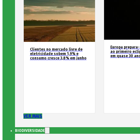
Europa prepara-
Clientes no mercado livre de
ao primeiro ecli
eletricidade sobem 1,9% e
em quase 30 an
consumo cresce 3,8% em junho
VER MAIS
BIODIVERSIDADE