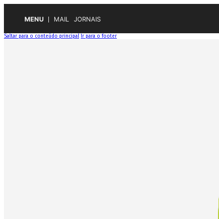
MENU
MAIL
JORNAIS
Saltar para o conteúdo principal
Ir para o footer