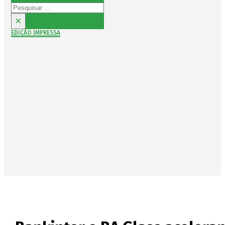
Pesquisar
×
EDIÇÃO IMPRESSA