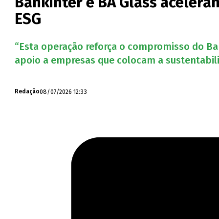
Bankinter e BA Glass acelera
ESG
“Esta operação reforça o compromisso do Ban
apoio a empresas que colocam a sustentabili
08/07/2026 12:33
Redação