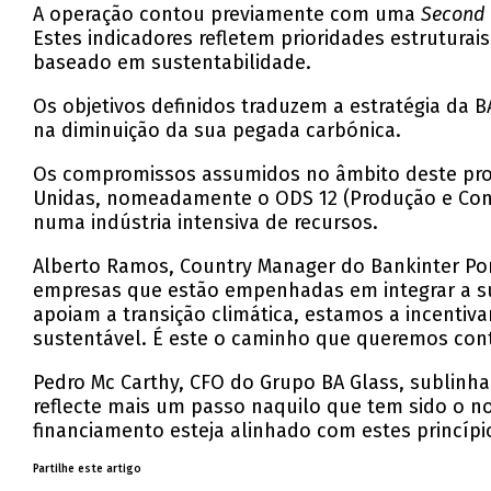
A operação contou previamente com uma
Second 
Estes indicadores refletem prioridades estruturai
baseado em sustentabilidade.
Os objetivos definidos traduzem a estratégia da
na diminuição da sua pegada carbónica.
Os compromissos assumidos no âmbito deste pro
Unidas, nomeadamente o ODS 12 (Produção e Consu
numa indústria intensiva de recursos.
Alberto Ramos, Country Manager do Bankinter Port
empresas que estão empenhadas em integrar a sus
apoiam a transição climática, estamos a incenti
sustentável. É este o caminho que queremos cont
Pedro Mc Carthy, CFO do Grupo BA Glass, sublinha
reflecte mais um passo naquilo que tem sido o no
financiamento esteja alinhado com estes princíp
Partilhe este artigo