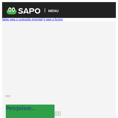
MENU
Saltar para o conteúdo principal
Ir para o footer
Pesquisar...