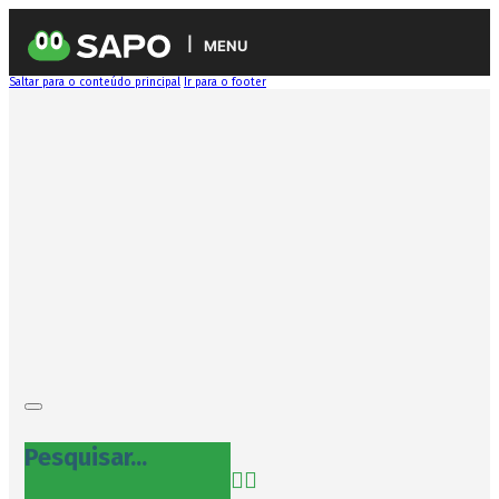
MENU
Saltar para o conteúdo principal
Ir para o footer
Pesquisar...