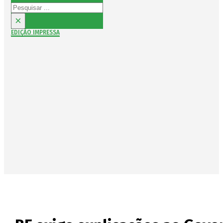
Pesquisar
×
EDIÇÃO IMPRESSA