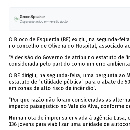
GreenSpeaker
Ouça este artigo em versão áudio.
O Bloco de Esquerda (BE) exigiu, na segunda-feir
no concelho de Oliveira do Hospital, associado 
“A decisão do Governo de atribuir o estatuto de ‘
considerada pelo partido como um erro ambiental
O BE dirigiu, na segunda-feira, uma pergunta ao M
estatuto de “utilidade pública” para o abate de 5
em zonas de alto risco de incêndio”.
“Por que razão não foram consideradas as alternat
impacto paisagístico no Vale do Alva, conforme de
Numa nota de imprensa enviada à agência Lusa, o 
336 jovens para viabilizar uma unidade de autoco