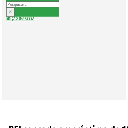
Pesquisar
×
EDIÇÃO IMPRESSA