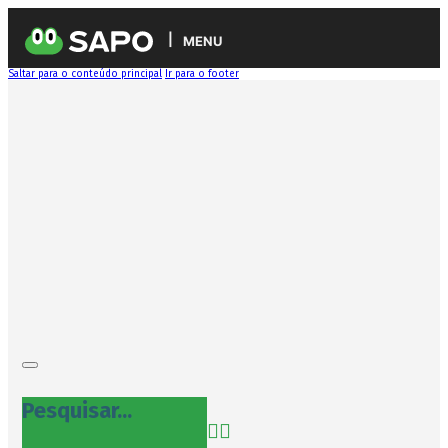
MENU
Saltar para o conteúdo principal
Ir para o footer
Pesquisar...