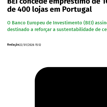
BEI concede empréstimo de 10
de 400 lojas em Portugal
O Banco Europeu de Investimento (BEI) assi
destinado a reforçar a sustentabilidade de ce
22/01/2026 15:12
Redação