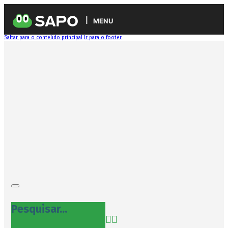
MENU
Saltar para o conteúdo principal
Ir para o footer
Pesquisar...