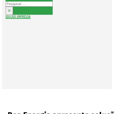
Pesquisar
×
EDIÇÃO IMPRESSA