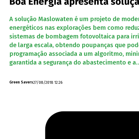
Boa Energia apresenta soluçã
A solução Maslowaten é um projeto de moder
energéticos nas explorações bem como reduzi
sistemas de bombagem fotovoltaica para irr
de larga escala, obtendo poupanças que pod
programação associada a um algoritmo, minim
garantida a segurança do abastecimento e a
27/08/2018 12:26
Green Savers