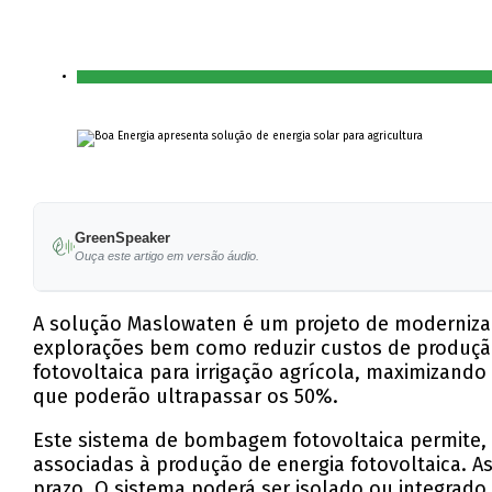
GreenSpeaker
Ouça este artigo em versão áudio.
A solução Maslowaten é um projeto de modernizaç
explorações bem como reduzir custos de produçã
fotovoltaica para irrigação agrícola, maximizand
que poderão ultrapassar os 50%.
Este sistema de bombagem fotovoltaica permite, 
associadas à produção de energia fotovoltaica. A
prazo. O sistema poderá ser isolado ou integrado