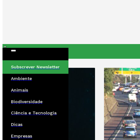
ÚLTIMAS
Subscrever Newsletter
Ambiente
Animais
Biodiversidade
Ciência e Tecnologia
Dicas
Empresas