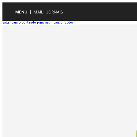
MENU
MAIL
JORNAIS
Saltar para o conteúdo principal
Ir para o footer