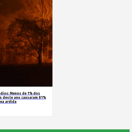
ndios: Menos de 1% dos
s deste ano causaram 81%
rea ardida