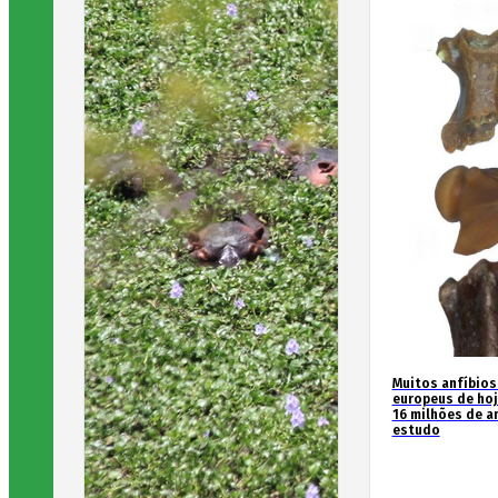
Muitos anfíbios
europeus de hoj
16 milhões de an
estudo