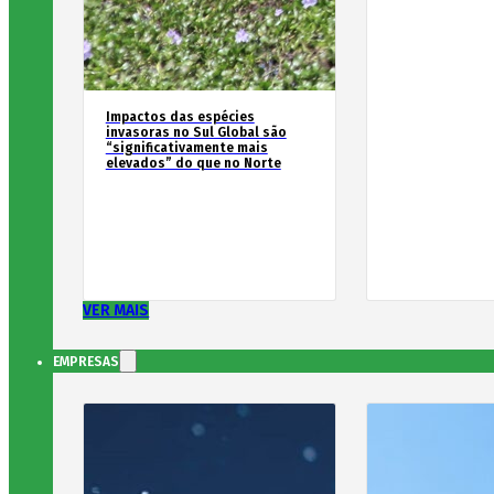
Impactos das espécies
invasoras no Sul Global são
“significativamente mais
elevados” do que no Norte
VER MAIS
EMPRESAS