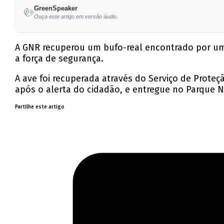
GreenSpeaker
Ouça este artigo em versão áudio.
A GNR recuperou um bufo-real encontrado por um
a força de segurança.
A ave foi recuperada através do Serviço de Proteç
após o alerta do cidadão, e entregue no Parque 
Partilhe este artigo