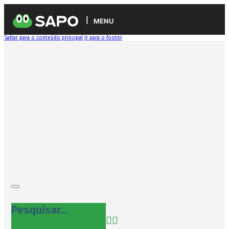
MENU
Saltar para o conteúdo principal
Ir para o footer
Pesquisar...