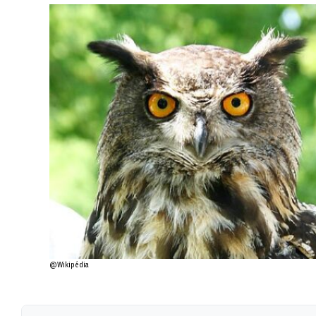
@Wikipédia