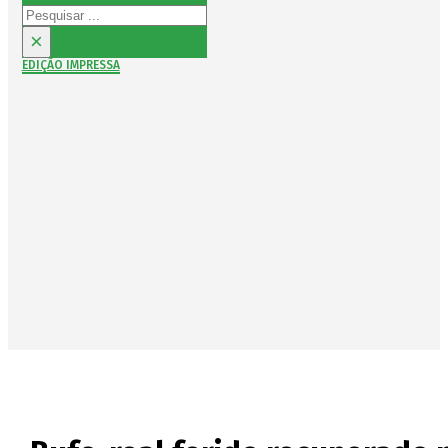
Pesquisar
×
EDIÇÃO IMPRESSA