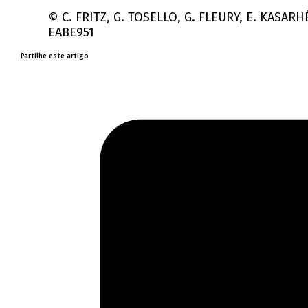
© C. FRITZ, G. TOSELLO, G. FLEURY, E. KASAR
EABE951
Partilhe este artigo