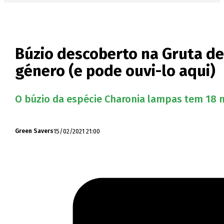
Búzio descoberto na Gruta de
género (e pode ouvi-lo aqui)
O búzio da espécie Charonia lampas tem 18 m
15/02/2021 21:00
Green Savers