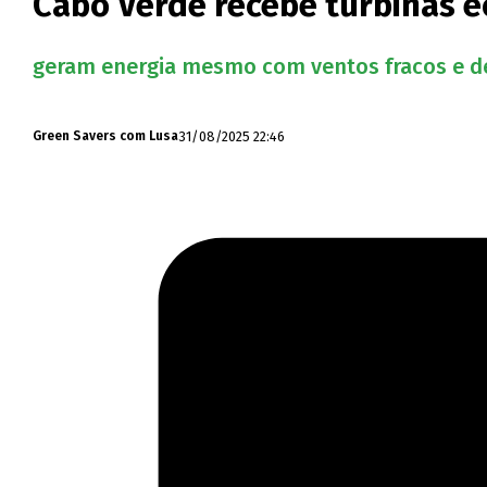
Cabo Verde recebe turbinas eó
geram energia mesmo com ventos fracos e de
31/08/2025 22:46
Green Savers com Lusa