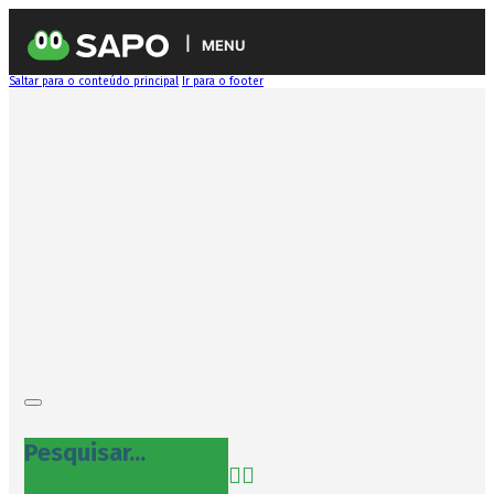
MENU
Saltar para o conteúdo principal
Ir para o footer
Pesquisar...