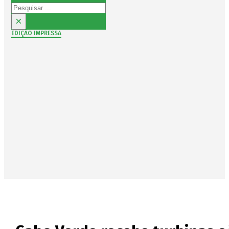
Pesquisar
×
EDIÇÃO IMPRESSA