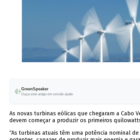
GreenSpeaker
Ouça este artigo em versão áudio.
As novas turbinas eólicas que chegaram a Cabo V
devem começar a produzir os primeiros quilowatt
“As turbinas atuais têm uma potência nominal de
potentes, capazes de produzir mais energia e gara