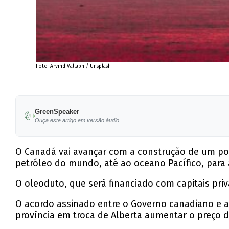
Foto: Arvind Vallabh / Unsplash.
GreenSpeaker
Ouça este artigo em versão áudio.
O Canadá vai avançar com a construção de um pol
petróleo do mundo, até ao oceano Pacífico, para 
O oleoduto, que será financiado com capitais priv
O acordo assinado entre o Governo canadiano e 
província em troca de Alberta aumentar o preço d