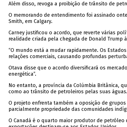
Além disso, revoga a proibição de trânsito de petr
O memorando de entendimento foi assinado ontem 
Smith, em Calgary.
Carney justificou o acordo, que reverte várias 
realidade criada pela chegada de Donald Trump à
“O mundo está a mudar rapidamente. Os Estados
relações comerciais, causando profundas pertur
Otava disse que o acordo diversificará os merca
energética”.
No entanto, a província da Colúmbia Britânica, 
como ao trânsito de petroleiros pelas suas águas
O projeto enfrenta também a oposição de grupos
parcialmente propriedade das comunidades indígen
O Canadá é o quarto maior produtor de petróleo 
exportações destinam-se aos Estados Unidos.