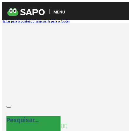
MENU
Saltar para o conteúdo principal
Ir para o footer
Pesquisar...