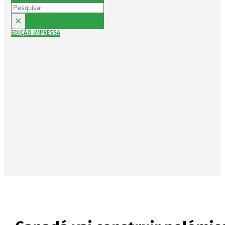
Pesquisar
×
EDIÇÃO IMPRESSA