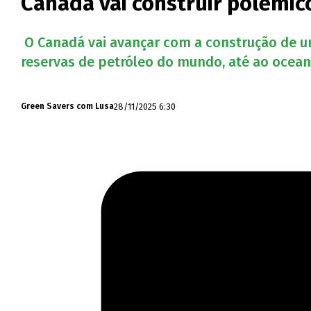
Canadá vai construir polémic
O Canadá vai avançar com a construção de u
reservas de petróleo do mundo, até ao oceano
28/11/2025 6:30
Green Savers com Lusa