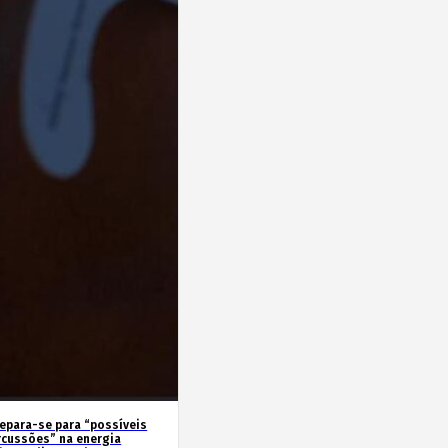
repara-se para “possíveis
rcussões” na energia