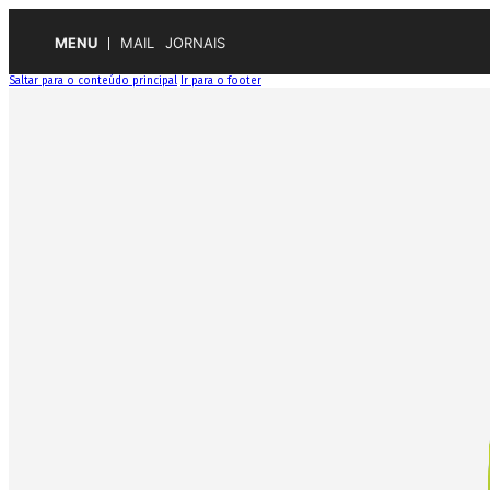
MENU
MAIL
JORNAIS
Saltar para o conteúdo principal
Ir para o footer