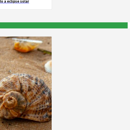
o a eclipse solar