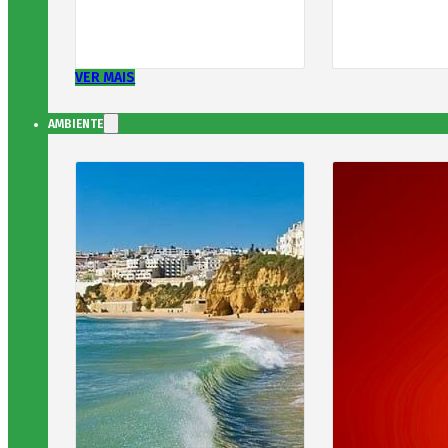
VER MAIS
AMBIENTE