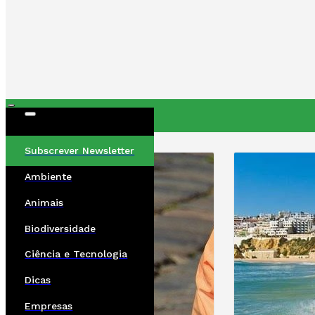
ÚLTIMAS
Subscrever Newsletter
Ambiente
Animais
Biodiversidade
Ciência e Tecnologia
Dicas
Empresas