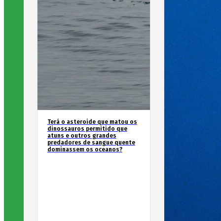
Terá o asteroide que matou os
dinossauros permitido que
atuns e outros grandes
predadores de sangue quente
dominassem os oceanos?