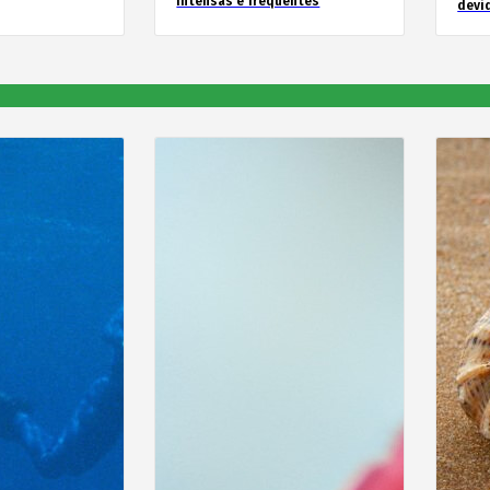
intensas e frequentes
devid