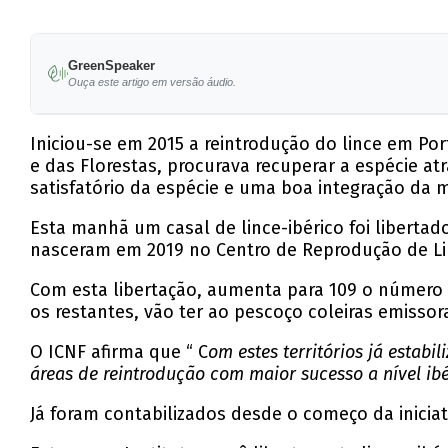
GreenSpeaker
Ouça este artigo em versão áudio.
Iniciou-se em 2015 a reintrodução do lince em Po
e das Florestas, procurava recuperar a espécie a
satisfatório da espécie e uma boa integração da
Esta manhã um casal de lince-ibérico foi libertad
nasceram em 2019 no Centro de Reprodução de Lin
Com esta libertação, aumenta para 109 o número d
os restantes, vão ter ao pescoço coleiras emisso
O ICNF afirma que “ C
om estes territórios já estab
áreas de reintrodução com maior sucesso a nível ib
Já foram contabilizados desde o começo da inicia