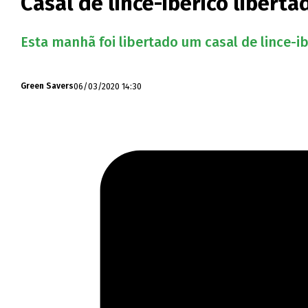
Casal de lince-ibérico libert
Esta manhã foi libertado um casal de lince-
06/03/2020 14:30
Green Savers