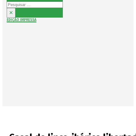
Pesquisar
×
EDIÇÃO IMPRESSA