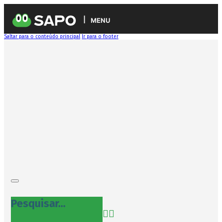
MENU
Saltar para o conteúdo principal
Ir para o footer
Pesquisar...