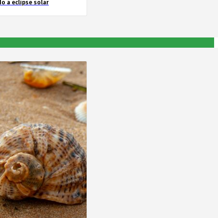
o a eclipse solar