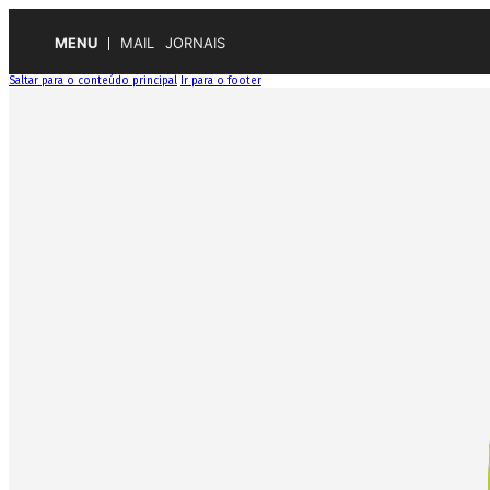
MENU
MAIL
JORNAIS
Saltar para o conteúdo principal
Ir para o footer