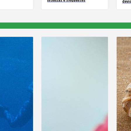
intensas e frequentes
devid