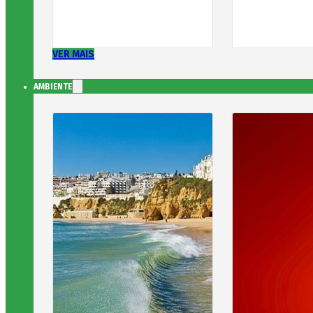
VER MAIS
AMBIENTE