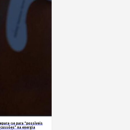
repara-se para “possíveis
rcussões” na energia