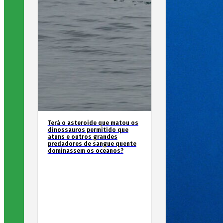
Terá o asteroide que matou os
dinossauros permitido que
atuns e outros grandes
predadores de sangue quente
dominassem os oceanos?