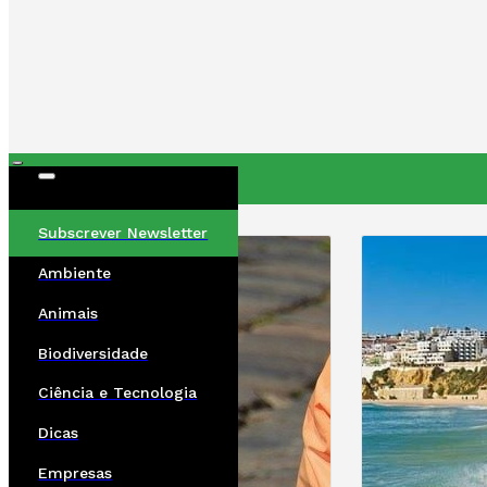
ÚLTIMAS
Subscrever Newsletter
Ambiente
Animais
Biodiversidade
Ciência e Tecnologia
Dicas
Empresas