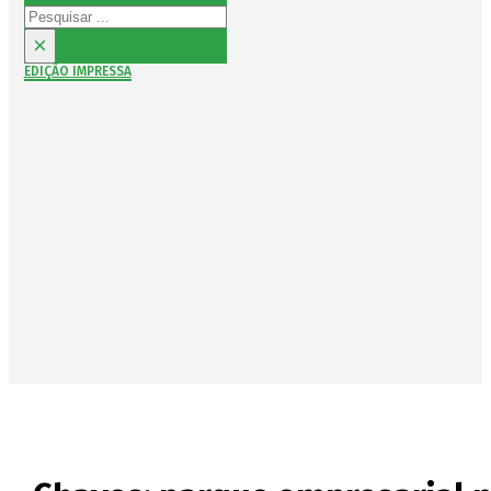
Pesquisar
×
EDIÇÃO IMPRESSA