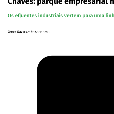
Chaves: parque empresarial 
Os efluentes industriais vertem para uma lin
25/11/2015 12:00
Green Savers