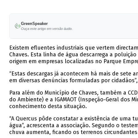
GreenSpeaker
Ouça este artigo em versão áudio.
Existem efluentes industriais que vertem directa
Chaves. Esta linha de água descarrega a poluiçã
origem em empresas localizadas no Parque Empres
“Estas descargas já acontecem há mais de sete ano
em diversas denúncias formuladas por cidadãos”
Para além do Município de Chaves, também a CCD
do Ambiente) e a IGAMAOT (Inspeção-Geral dos Min
conhecimento desta situação.
“A Quercus pôde constatar a existência de uma t
água”, acrescenta a associação. Segundo o teste
chuva aumenta, ficando os terrenos circundante