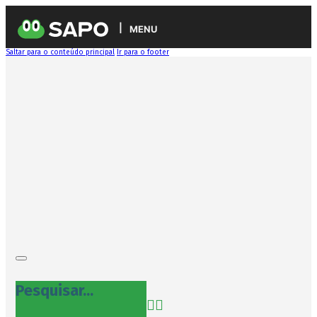
MENU
Saltar para o conteúdo principal
Ir para o footer
Pesquisar...