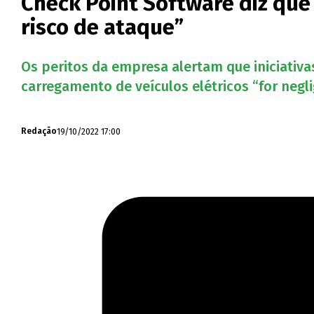
Check Point Software diz que
risco de ataque”
Os peritos da empresa alertam que iniciativ
carregamento de veículos elétricos “for negli
19/10/2022 17:00
Redação