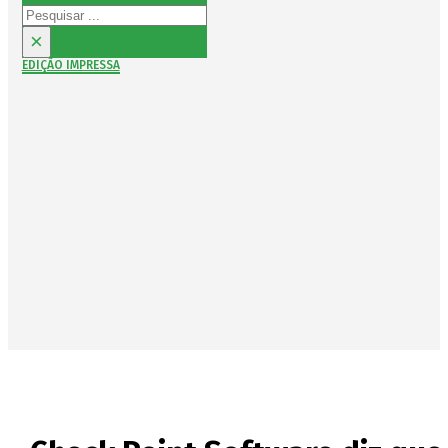
Pesquisar
×
EDIÇÃO IMPRESSA