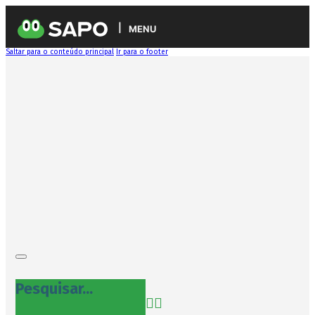
MENU
Saltar para o conteúdo principal
Ir para o footer
Pesquisar...