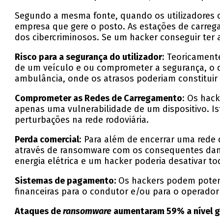
Segundo a mesma fonte, quando os utilizadores c
empresa que gere o posto. As estações de carrega
dos cibercriminosos. Se um hacker conseguir ter
Risco para a segurança do utilizador
: Teoricament
de um veículo e ou comprometer a segurança, o 
ambulância, onde os atrasos poderiam constituir
Comprometer as Redes de Carregamento
: Os hac
apenas uma vulnerabilidade de um dispositivo. Is
perturbações na rede rodoviária.
Perda comercial
: Para além de encerrar uma rede
através de ransomware com os consequentes danos
energia elétrica e um hacker poderia desativar to
Sistemas de pagamento:
Os hackers podem poten
financeiras para o condutor e/ou para o operador
Ataques de
ransomware
aumentaram 59% a nível g