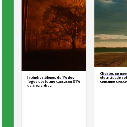
Clientes no mer
Incêndios: Menos de 1% dos
eletricidade so
fogos deste ano causaram 81%
consumo cresce
da área ardida