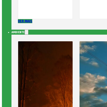
VER MAIS
AMBIENTE