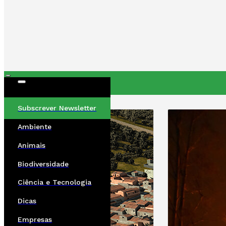
ÚLTIMAS
Subscrever Newsletter
Ambiente
Animais
Biodiversidade
Ciência e Tecnologia
Dicas
Empresas