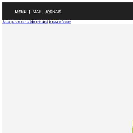
MENU
MAIL
JORNAIS
Saltar para o conteúdo principal
Ir para o footer