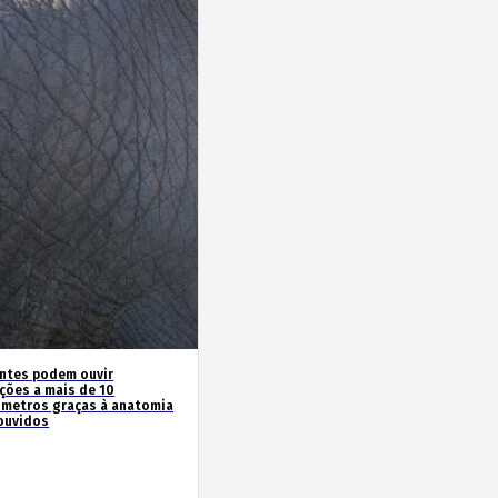
antes podem ouvir
ações a mais de 10
ómetros graças à anatomia
ouvidos