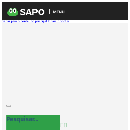
MENU
Saltar para o conteúdo principal
Ir para o footer
Pesquisar...