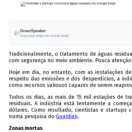
GreenSpeaker
Ouça este artigo em versão áudio.
Tradicionalmente, o tratamento de águas residu
com segurança no meio ambiente. Pouca atenção t
Hoje em dia, no entanto, com as instalações de
respeito das emissões e dos desperdícios, a ind
como recursos valiosos capazes de serem reaprov
Todos os dias, as mais de 15 mil estações de t
residuais. A indústria está lentamente a começ
dólares. Como resultado, cientistas e startups 
numa pesquisa do
Guardian
.
Zonas mortas