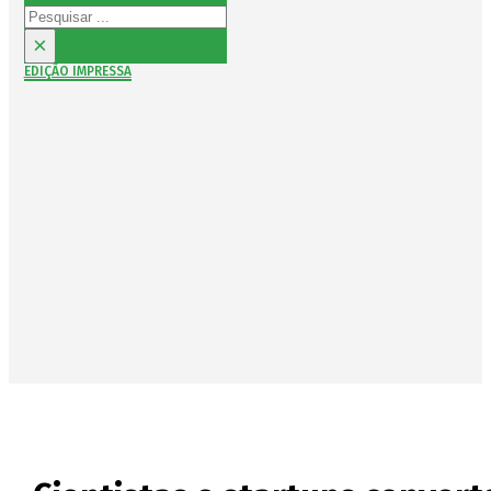
Pesquisar
×
EDIÇÃO IMPRESSA