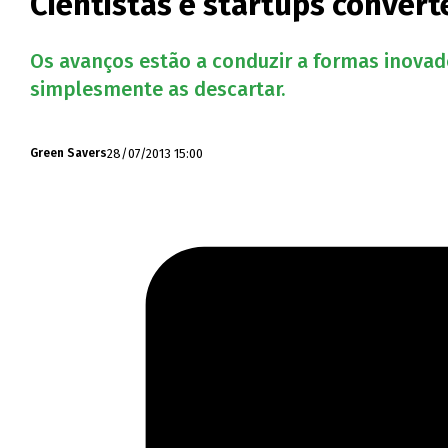
Cientistas e startups conver
Os avanços estão a conduzir a formas inovad
simplesmente as descartar.
28/07/2013 15:00
Green Savers