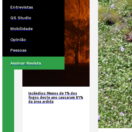
Entrevistas
GS Studio
Mobilidade
Opinião
Pessoas
Assinar Revista
Incêndios: Menos de 1% dos
fogos deste ano causaram 81%
da área ardida