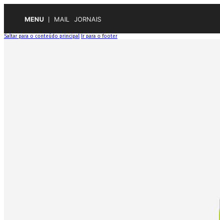
MENU
MAIL
JORNAIS
Saltar para o conteúdo principal
Ir para o footer