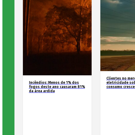
Clientes no mer
Incêndios: Menos de 1% dos
eletricidade so
fogos deste ano causaram 81%
consumo cresce
da área ardida