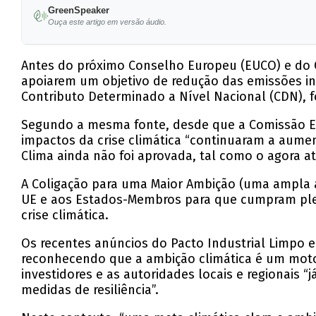
GreenSpeaker
Ouça este artigo em versão áudio.
Antes do próximo Conselho Europeu (EUCO) e do C
apoiarem um objetivo de redução das emissões in
Contributo Determinado a Nível Nacional (CDN), 
Segundo a mesma fonte, desde que a Comissão Eur
impactos da crise climática “continuaram a aume
Clima ainda não foi aprovada, tal como o agora a
A Coligação para uma Maior Ambição (uma ampla al
UE e aos Estados-Membros para que cumpram plena
crise climática.
Os recentes anúncios do Pacto Industrial Limpo
reconhecendo que a ambição climática é um moto
investidores e as autoridades locais e regionais 
medidas de resiliência”.