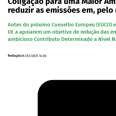
Coligação para uma Maior Am
reduzir as emissões em, pelo
Antes do próximo Conselho Europeu (EUCO) e 
UE a apoiarem um objetivo de redução das em
ambicioso Contributo Determinado a Nível Na
28/03/2025 14:06
Redação