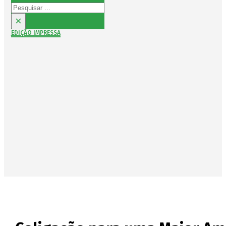
Pesquisar
×
EDIÇÃO IMPRESSA