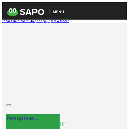
MENU
Saltar para o conteúdo principal
Ir para o footer
Pesquisar...