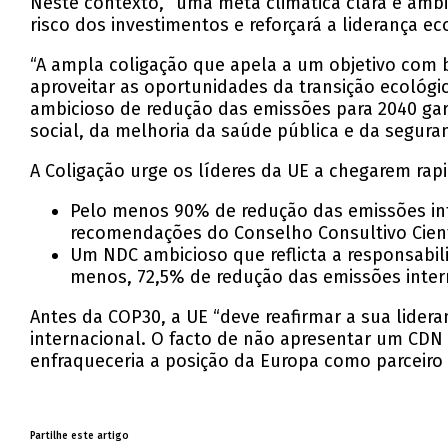
Neste contexto, “uma meta climática clara e ambi
risco dos investimentos e reforçará a liderança e
“A ampla coligação que apela a um objetivo com ba
aproveitar as oportunidades da transição ecológica
ambicioso de redução das emissões para 2040 gar
social, da melhoria da saúde pública e da segura
A Coligação urge os líderes da UE a chegarem rap
Pelo menos 90% de redução das emissões int
recomendações do Conselho Consultivo Cientí
Um NDC ambicioso que reflicta a responsabili
menos, 72,5% de redução das emissões intern
Antes da COP30, a UE “deve reafirmar a sua lider
internacional. O facto de não apresentar um CDN
enfraqueceria a posição da Europa como parceiro c
Partilhe este artigo