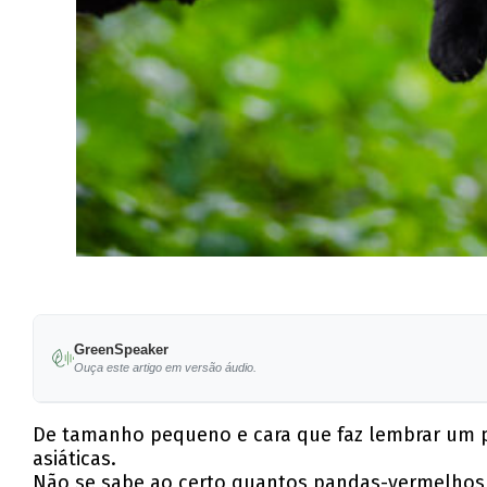
GreenSpeaker
Ouça este artigo em versão áudio.
De tamanho pequeno e cara que faz lembrar um 
asiáticas.
Não se sabe ao certo quantos pandas-vermelhos 