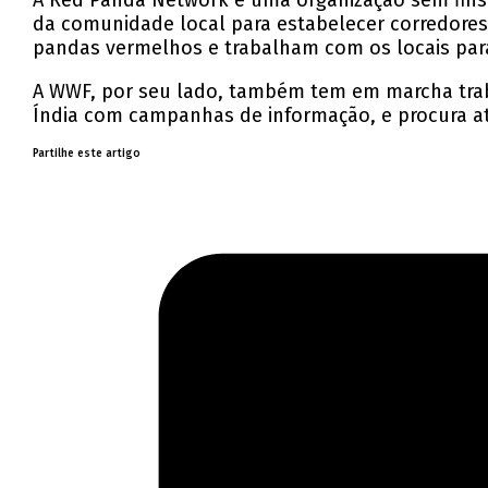
A Red Panda Network é uma organização sem fins 
da comunidade local para estabelecer corredores 
pandas vermelhos e trabalham com os locais para
A WWF, por seu lado, também tem em marcha trab
Índia com campanhas de informação, e procura at
Partilhe este artigo