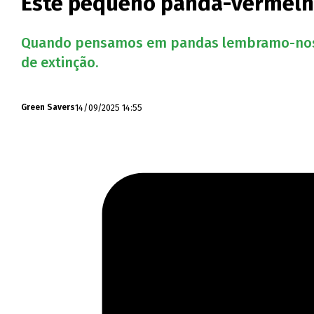
Este pequeno panda-vermelho
Quando pensamos em pandas lembramo-nos do
de extinção.
14/09/2025 14:55
Green Savers