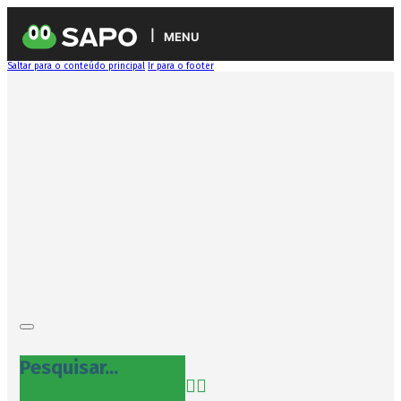
MENU
Saltar para o conteúdo principal
Ir para o footer
Pesquisar...