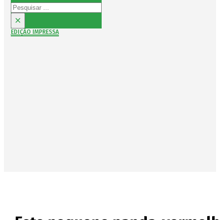
Pesquisar
×
EDIÇÃO IMPRESSA