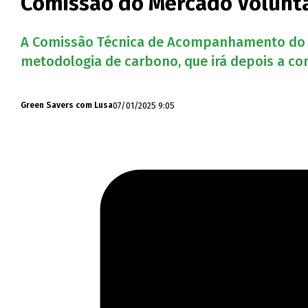
Comissão do Mercado Voluntár
A Comissão Técnica de Acompanhamento do Mer
metodologia de carbono, que irá depois a co
07/01/2025 9:05
Green Savers com Lusa