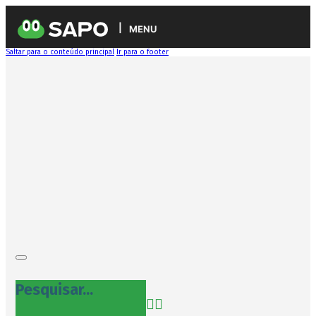
MENU
Saltar para o conteúdo principal
Ir para o footer
Pesquisar...