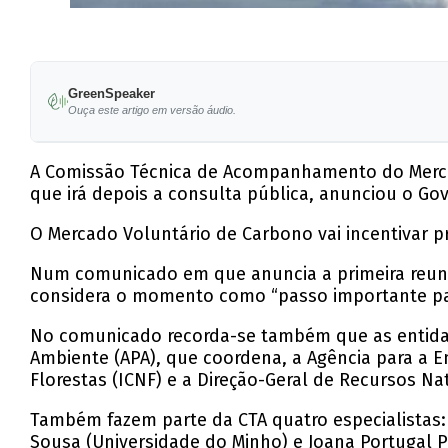
GreenSpeaker
Ouça este artigo em versão áudio.
A Comissão Técnica de Acompanhamento do Mercado
que irá depois a consulta pública, anunciou o Go
O Mercado Voluntário de Carbono vai incentivar 
Num comunicado em que anuncia a primeira reunião
considera o momento como “passo importante par
No comunicado recorda-se também que as entida
Ambiente (APA), que coordena, a Agência para a En
Florestas (ICNF) e a Direção-Geral de Recursos Na
Também fazem parte da CTA quatro especialistas: S
Sousa (Universidade do Minho) e Joana Portugal Pe