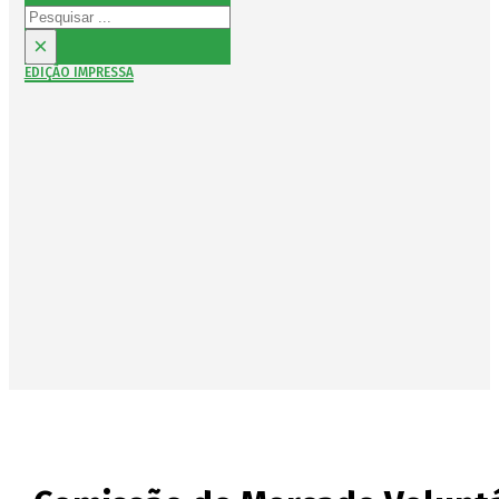
Pesquisar
×
EDIÇÃO IMPRESSA